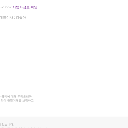
-23567
사업자정보 확인
대표이사 : 김슬아
 금액에 대해 우리은행과
결하여 안전거래를 보장하고
 있습니다.