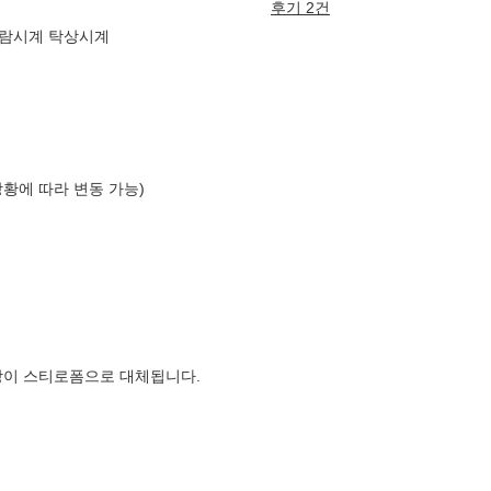
후기 2건
 알람시계 탁상시계
상황에 따라 변동 가능)
장이 스티로폼으로 대체됩니다.