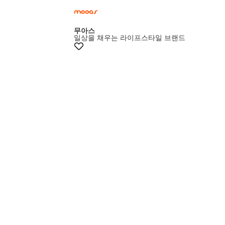
멤버스15%쿠폰
무아스
일상을 채우는 라이프스타일 브랜드