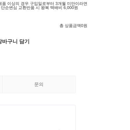
제품 이상의 경우 구입일로부터 3개월 미만이라면
단순변심 교환반품 시 왕복 택배비 6,000원
총 상품금액
0
원
장바구니 담기
문의