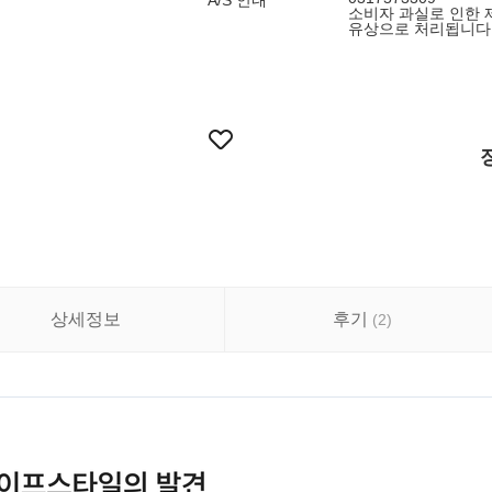
A/S 안내
소비자 과실로 인한 
유상으로 처리됩니다 
상세정보
후기
(
2
)