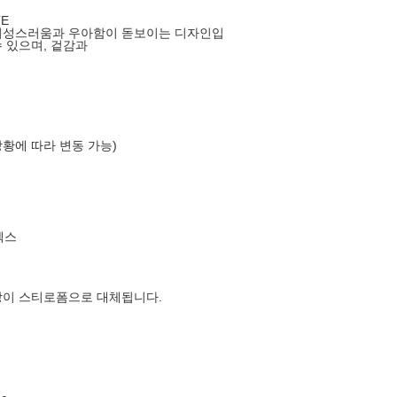
E
 여성스러움과 우아함이 돋보이는 디자인입
 있으며, 겉감과
상황에 따라 변동 가능)
엑스
장이 스티로폼으로 대체됩니다.