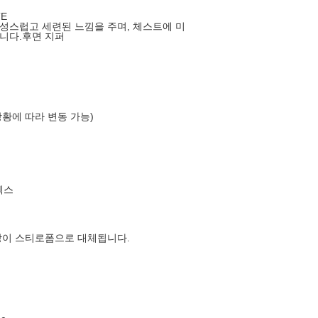
E
성스럽고 세련된 느낌을 주며, 체스트에 미
니다.후면 지퍼
상황에 따라 변동 가능)
엑스
장이 스티로폼으로 대체됩니다.