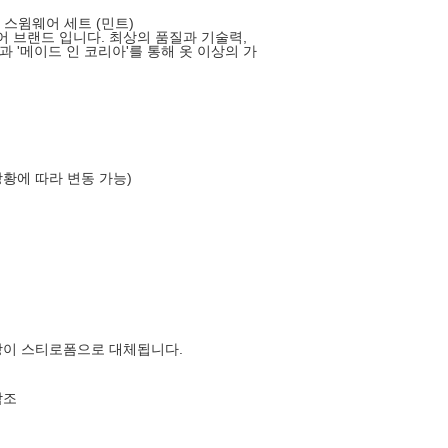
 스윔웨어 세트 (민트)
 브랜드 입니다. 최상의 품질과 기술력,
 '메이드 인 코리아'를 통해 옷 이상의 가
상황에 따라 변동 가능)
장이 스티로폼으로 대체됩니다.
참조