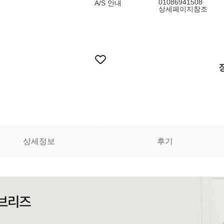
01086941508
A/S 안내
상세페이지참조
상세정보
후기