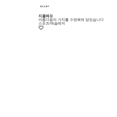
지클레프
아름다움의 가치를 수영복에 담았습니다
스포츠/에슬레저