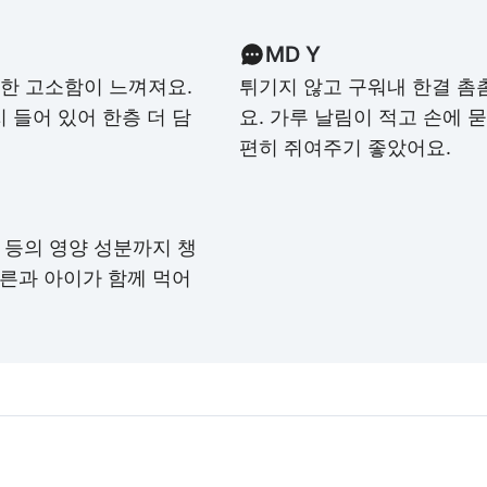
MD Y
진한 고소함이 느껴져요.
튀기지 않고 구워내 한결 촘
 들어 있어 한층 더 담
요. 가루 날림이 적고 손에 
편히 쥐여주기 좋았어요.
 등의 영양 성분까지 챙
어른과 아이가 함께 먹어