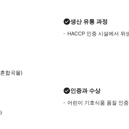
생산 유통 과정
HACCP 인증 시설에서 
8혼합곡물)
인증과 수상
어린이 기호식품 품질 인증
자