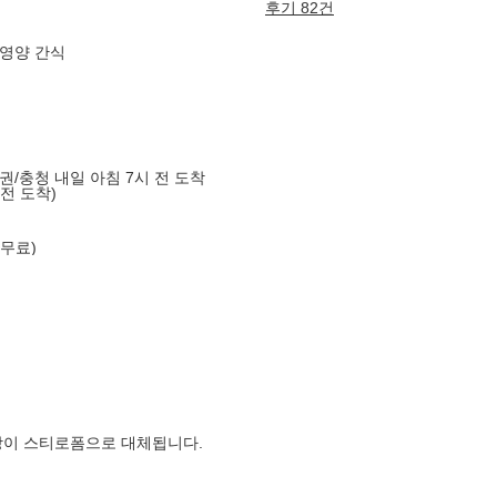
후기 82건
 영양 간식
도권/충청 내일 아침 7시 전 도착
 전 도착)
 무료)
장이 스티로폼으로 대체됩니다.