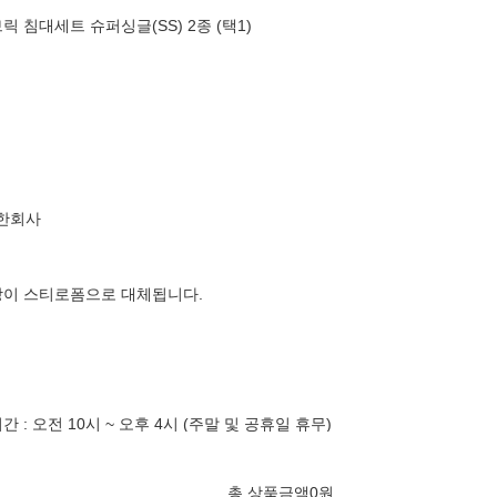
브릭 침대세트 슈퍼싱글(SS) 2종 (택1)
한회사
장이 스티로폼으로 대체됩니다.
: 오전 10시 ~ 오후 4시 (주말 및 공휴일 휴무)
총 상품금액
0
원