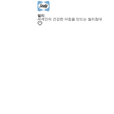
씰리
세계인의 건강한 아침을 만드는 씰리침대