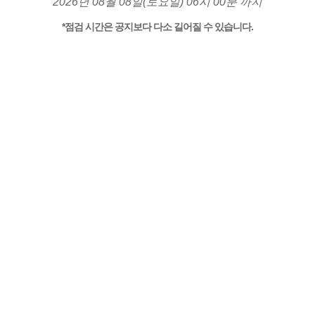
2026년 08월 08일(토요일) 06시 00분 까지
*점검 시간은 공지보다 다소 길어질 수 있습니다.