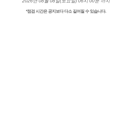
2026년 08월 08일(토요일) 06시 00분 까지
*점검 시간은 공지보다 다소 길어질 수 있습니다.