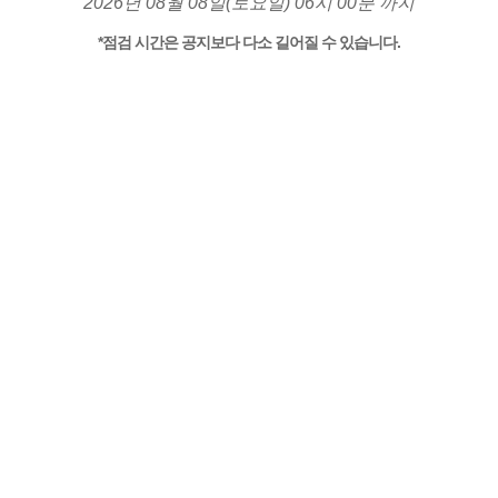
2026년 08월 08일(토요일) 06시 00분 까지
*점검 시간은 공지보다 다소 길어질 수 있습니다.