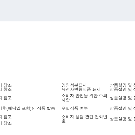
지 참조
영양성분표시
상품설명 및 
지 참조
유전자변형식품 표시
상품설명 및 
소비자 안전을 위한 주의
지 참조
상품설명 및 
사항
4 이후(해당일 포함)인 상품 발송
수입식품 여부
상품설명 및 
지 참조
소비자 상담 관련 전화번
상품설명 및 
호
지 참조