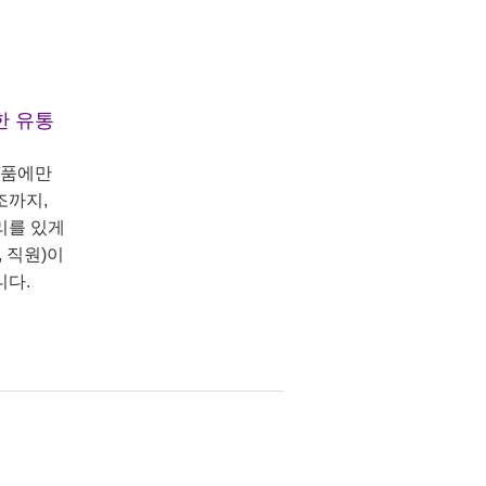
한 유통
상품에만
조까지,
리를 있게
 직원)이
니다.