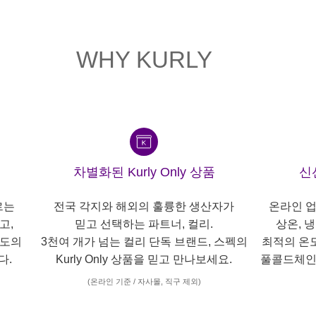
WHY KURLY
차별화된 Kurly Only 상품
신
르는
전국 각지와 해외의 훌륭한 생산자가
온라인 업
고,
믿고 선택하는 파트너, 컬리.
상온, 
각도의
3천여 개가 넘는 컬리 단독 브랜드, 스펙의
최적의 온
다.
Kurly Only 상품을 믿고 만나보세요.
풀콜드체인
(온라인 기준 / 자사몰, 직구 제외)