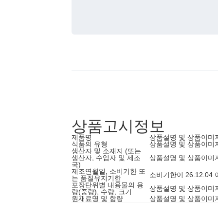
상품고시정보
제품명
상품설명 및 상품이미
식품의 유형
상품설명 및 상품이미
생산자 및 소재지 (또는
생산자, 수입자 및 제조
상품설명 및 상품이미
국)
제조연월일, 소비기한 또
소비기한이 26.12.0
는 품질유지기한
포장단위별 내용물의 용
상품설명 및 상품이미
량(중량), 수량, 크기
원재료명 및 함량
상품설명 및 상품이미