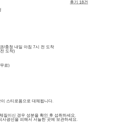
후기 18건
정
도권/충청 내일 아침 7시 전 도착
 전 도착)
 무료)
장이 스티로폼으로 대체됩니다.
 체질이신 경우 성분을 확인 후 섭취하세요.
직사광선을 피해서 서늘한 곳에 보관하세요.