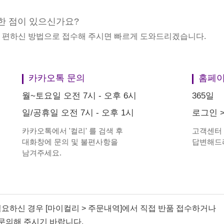
한 점이 있으신가요?
중 편하신 방법으로 접수해 주시면 빠르게 도와드리겠습니다.
카카오톡 문의
홈페이
월~토요일 오전 7시 - 오후 6시
365일
일/공휴일 오전 7시 - 오후 1시
로그인
카카오톡에서
'
컬리
'
를 검색 후
고객센터
대화창에 문의 및 불편사항을
답변해드
남겨주세요.
필요하신 경우 [마이컬리 > 주문내역]에서 직접 반품 접수하거나
문의해 주시기 바랍니다.