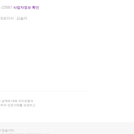
-23567
사업자정보 확인
대표이사 : 김슬아
 금액에 대해 우리은행과
결하여 안전거래를 보장하고
 있습니다.