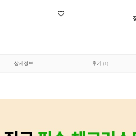
상세정보
후기
(
1
)