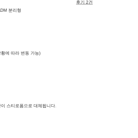
후기 2건
ADM 분리형
상황에 따라 변동 가능)
장이 스티로폼으로 대체됩니다.