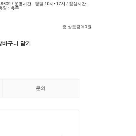
-9609 / 운영시간 : 평일 10시~17시 / 점심시간 :
휴일 : 휴무
총 상품금액
0
원
장바구니 담기
문의