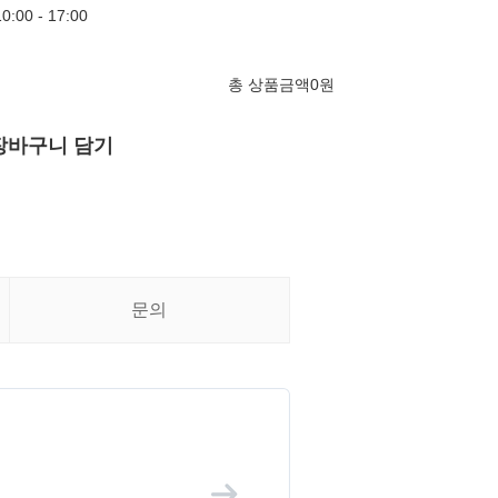
00 - 17:00
총 상품금액
0
원
장바구니 담기
문의