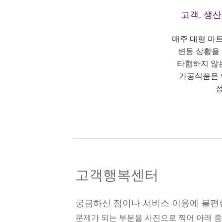
고객, 생
매주 대형 마
변동 상황을
타협하지 않
가공식품은 
정
고객행복센터
궁금하신 점이나 서비스 이용에 불편
문제가 되는 부분을 사진으로 찍어 아래 