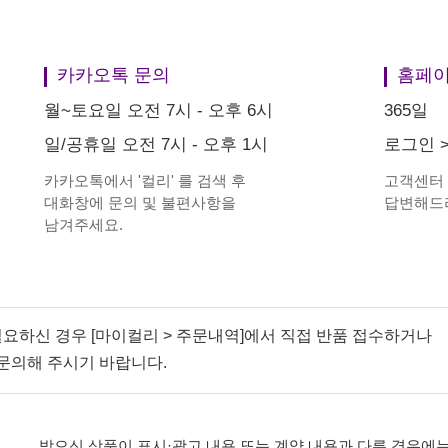
카카오톡 문의
홈페이
월~토요일 오전 7시 - 오후 6시
365일
일/공휴일 오전 7시 - 오후 1시
로그인
카카오톡에서
'
컬리
'
를 검색 후
고객센터
대화창에 문의 및 불편사항을
답변해드
남겨주세요.
필요하신 경우 [마이컬리 > 주문내역]에서 직접 반품 접수하거나
문의해 주시기 바랍니다.
받으신 상품이 표시·광고 내용 또는 계약 내용과 다른 경우에는