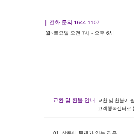
전화 문의 1644-1107
월~토요일 오전 7시 - 오후 6시
교환 및 환불 안내
교환 및 환불이 
고객행복센터로 
01. 상품에 문제가 있는 경우