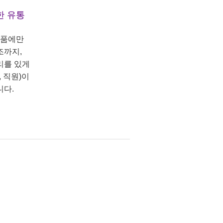
한 유통
상품에만
조까지,
리를 있게
 직원)이
니다.