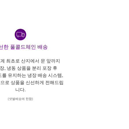
선한 풀콜드체인 배송
계 최초로 산지에서 문 앞까지
냉장, 냉동 상품을 분리 포장 후
도를 유지하는 냉장 배송 시스템,
으로 상품을 신선하게 전해드립
니다.
(샛별배송에 한함)