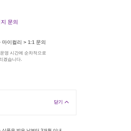
지 문의
>
마이컬리
>
1:1 문의
 운영 시간에 순차적으로
리겠습니다.
닫기
 상품을 받은 날부터 3개월 이내,