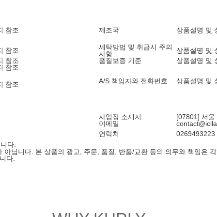
지 참조
제조국
상품설명 및 
세탁방법 및 취급시 주의
지 참조
상품설명 및 
사항
지 참조
품질보증 기준
상품설명 및 
지 참조
A/S 책임자와 전화번호
상품설명 및 
지 참조
사업장 소재지
[07801] 서
이메일
contact@icil
연락처
0269493223
니다.
니다. 본 상품의 광고, 주문, 품질, 반품/교환 등의 의무와 책임은 각
니다.