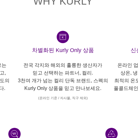
WHY KURLY
차별화된 Kurly Only 상품
신
르는
전국 각지와 해외의 훌륭한 생산자가
온라인 업
고,
믿고 선택하는 파트너, 컬리.
상온, 
각도의
3천여 개가 넘는 컬리 단독 브랜드, 스펙의
최적의 온
다.
Kurly Only 상품을 믿고 만나보세요.
풀콜드체인
(온라인 기준 / 자사몰, 직구 제외)