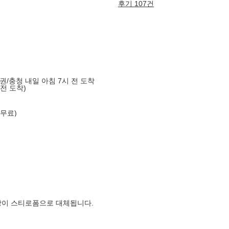
후기 107건
도권/충청 내일 아침 7시 전 도착
 전 도착)
 무료)
장이 스티로폼으로 대체됩니다.