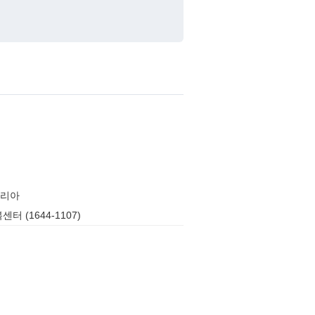
리아
터 (1644-1107)