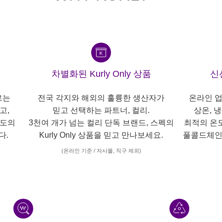
차별화된 Kurly Only 상품
신
르는
전국 각지와 해외의 훌륭한 생산자가
온라인 업
고,
믿고 선택하는 파트너, 컬리.
상온, 
각도의
3천여 개가 넘는 컬리 단독 브랜드, 스펙의
최적의 온
다.
Kurly Only 상품을 믿고 만나보세요.
풀콜드체인
(온라인 기준 / 자사몰, 직구 제외)