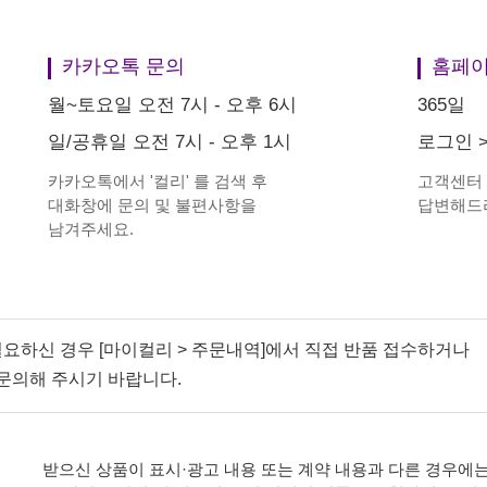
카카오톡 문의
홈페이
월~토요일 오전 7시 - 오후 6시
365일
일/공휴일 오전 7시 - 오후 1시
로그인
카카오톡에서
'
컬리
'
를 검색 후
고객센터
대화창에 문의 및 불편사항을
답변해드
남겨주세요.
필요하신 경우 [마이컬리 > 주문내역]에서 직접 반품 접수하거나
문의해 주시기 바랍니다.
받으신 상품이 표시·광고 내용 또는 계약 내용과 다른 경우에는