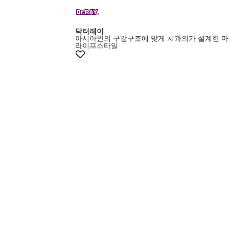
닥터레이
아시아인의 구강구조에 맞게 치과의가 설계한 
라이프스타일