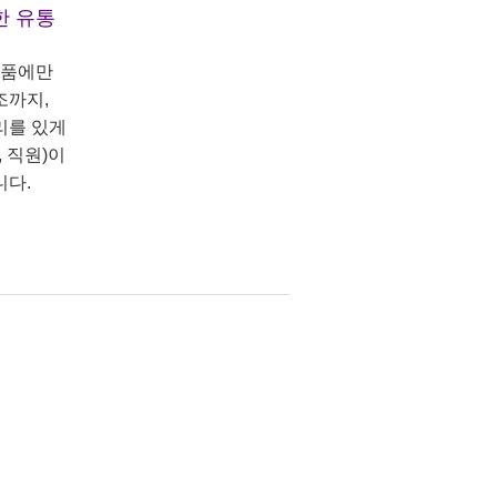
한 유통
상품에만
조까지,
리를 있게
 직원)이
니다.