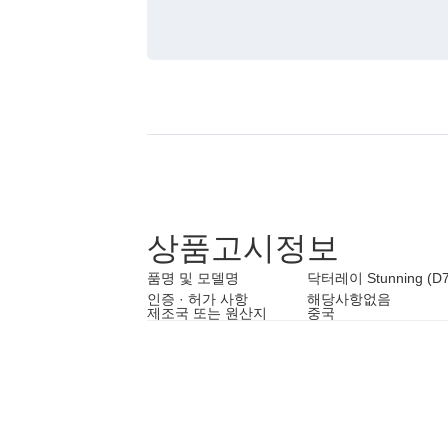
상품고시정보
품명 및 모델명
닥터레이 Stunning (D7
인증 · 허가 사항
해당사항없음
제조국 또는 원산지
중국