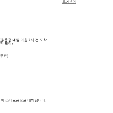
후기 6건
도권/충청 내일 아침 7시 전 도착
 전 도착)
 무료)
장이 스티로폼으로 대체됩니다.