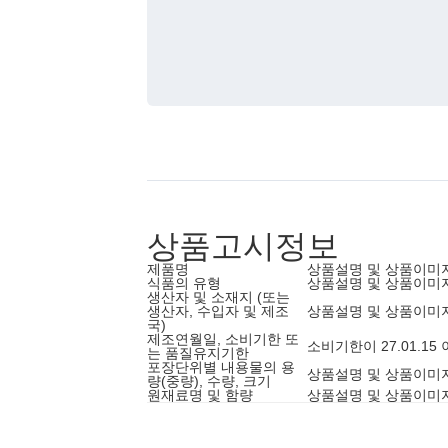
상품고시정보
제품명
상품설명 및 상품이미
식품의 유형
상품설명 및 상품이미
생산자 및 소재지 (또는
생산자, 수입자 및 제조
상품설명 및 상품이미
국)
제조연월일, 소비기한 또
소비기한이 27.01.1
는 품질유지기한
포장단위별 내용물의 용
상품설명 및 상품이미
량(중량), 수량, 크기
원재료명 및 함량
상품설명 및 상품이미