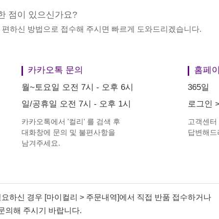
한 점이 있으신가요?
중 편하신 방법으로 접수해 주시면 빠르게 도와드리겠습니다.
카카오톡 문의
홈페이
월~토요일 오전 7시 - 오후 6시
365일
일/공휴일 오전 7시 - 오후 1시
로그인
카카오톡에서
'
컬리
'
를 검색 후
고객센터
대화창에 문의 및 불편사항을
답변해드
남겨주세요.
필요하신 경우 [마이컬리 > 주문내역]에서 직접 반품 접수하거나
문의해 주시기 바랍니다.