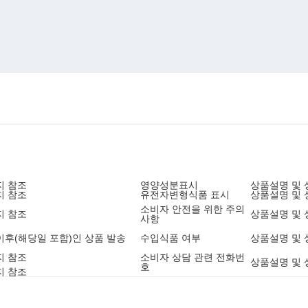
지 참조
영양성분표시
상품설명 및 
지 참조
유전자변형식품 표시
상품설명 및 
소비자 안전을 위한 주의
지 참조
상품설명 및 
사항
5 이후(해당일 포함)인 상품 발송
수입식품 여부
상품설명 및 
지 참조
소비자 상담 관련 전화번
상품설명 및 
호
지 참조