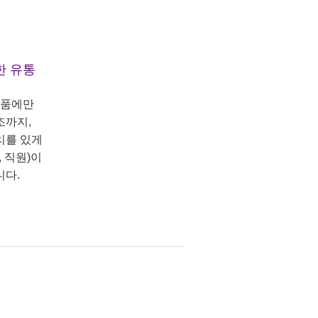
한 유통
상품에만
조까지,
리를 있게
 직원)이
니다.