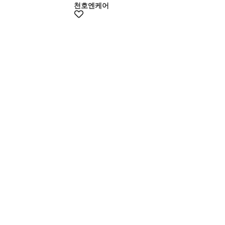
천호엔케어