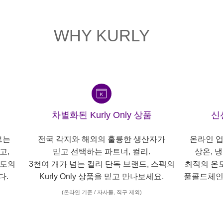
WHY KURLY
차별화된 Kurly Only 상품
신
르는
전국 각지와 해외의 훌륭한 생산자가
온라인 업
고,
믿고 선택하는 파트너, 컬리.
상온, 
각도의
3천여 개가 넘는 컬리 단독 브랜드, 스펙의
최적의 온
다.
Kurly Only 상품을 믿고 만나보세요.
풀콜드체인
(온라인 기준 / 자사몰, 직구 제외)