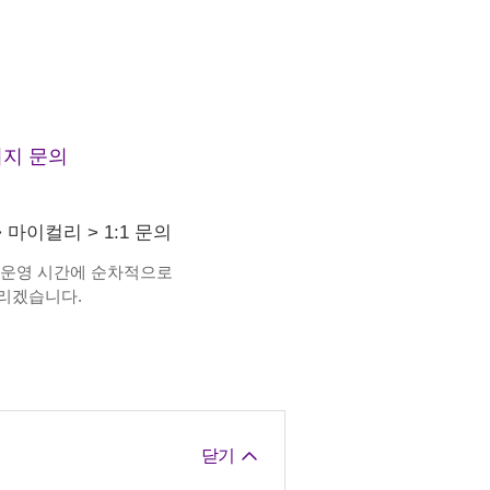
지 문의
>
마이컬리
>
1:1 문의
 운영 시간에 순차적으로
리겠습니다.
닫기