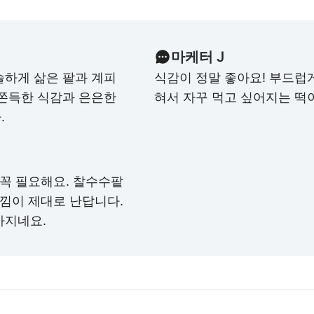
마케터 J
슬하게 삶은 팥과 계피
식감이 정말 좋아요! 부드럽
 쫀득한 식감과 은은한
혀서 자꾸 먹고 싶어지는 떡
.
 꼭 필요해요. 찰수수팥
느낌이 제대로 난답니다.
아지네요.