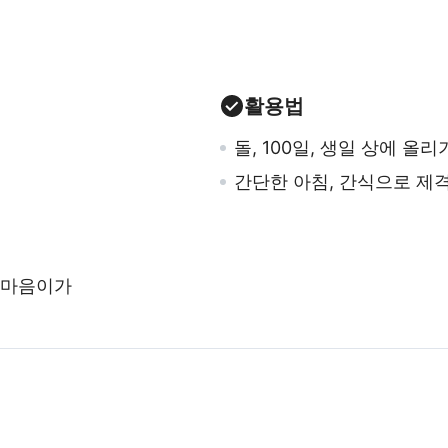
활용법
돌, 100일, 생일 상에 올리
간단한 아침, 간식으로 제
, 마음이가