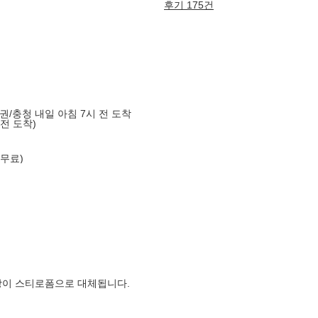
후기 175건
도권/충청 내일 아침 7시 전 도착
 전 도착)
 무료)
장이 스티로폼으로 대체됩니다.