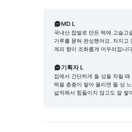
MD L
국내산 찹쌀로 만든 떡에 고슬고
가루를 묻혀 완성했어요. 차지고
계피 향이 조화롭게 어우러집니다
기획자 L
집에서 간단하게 돌 상을 차릴 때
떡을 층층이 쌓아 올리면 돌 상 
넓적해서 힘들이지 않고도 잘 쌓