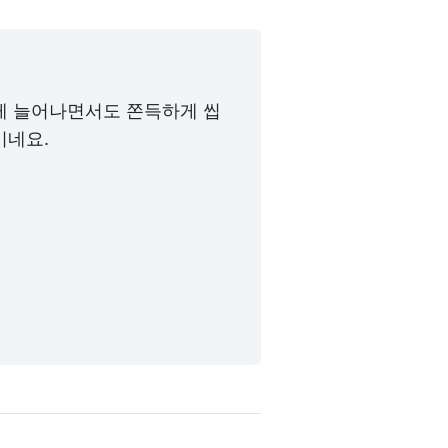
게 늘어나면서도 쫀득하게 씹
이네요.