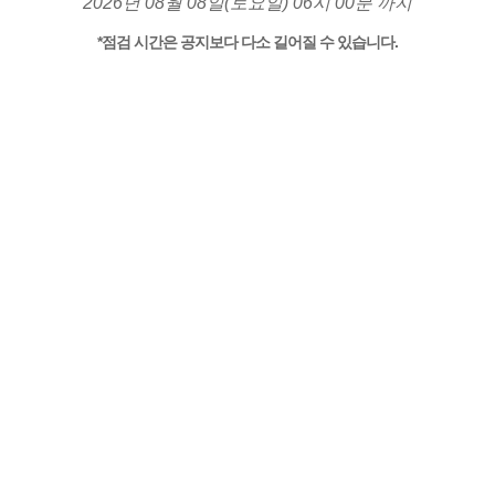
2026년 08월 08일(토요일) 06시 00분 까지
*점검 시간은 공지보다 다소 길어질 수 있습니다.