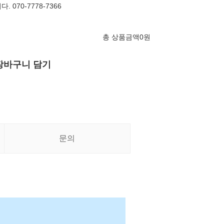
 070-7778-7366
총 상품금액
0
원
장바구니 담기
문의