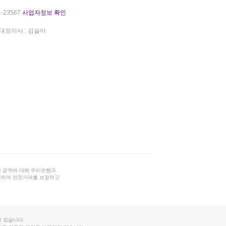
-23567
사업자정보 확인
대표이사 : 김슬아
 금액에 대해 우리은행과
결하여 안전거래를 보장하고
 있습니다.