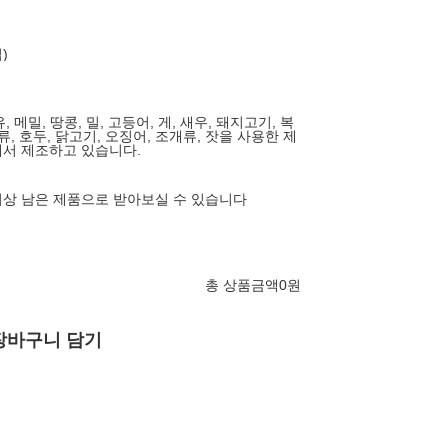
입)
, 메밀, 땅콩, 밀, 고등어, 게, 새우, 돼지고기, 복
류, 호두, 닭고기, 오징어, 조개류, 잣을 사용한 제
서 제조하고 있습니다.
 이상 남은 제품으로 받아보실 수 있습니다
총 상품금액
0
원
장바구니 담기