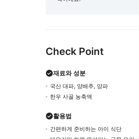
Check Point
재료와 성분
국산 대파, 양배추, 양파
한우 사골 농축액
활용법
간편하게 준비하는 아이 식단