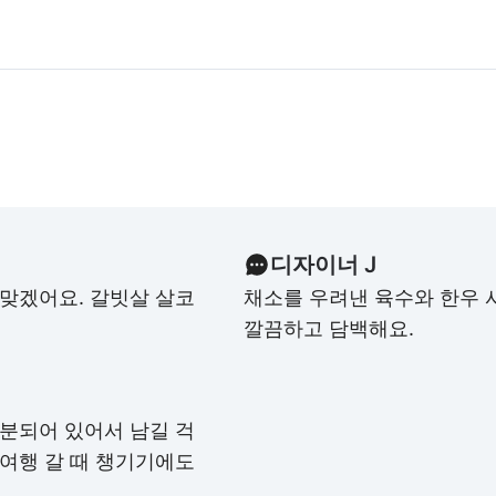
디자이너 J
 맞겠어요. 갈빗살 살코
채소를 우려낸 육수와 한우 
깔끔하고 담백해요.
소분되어 있어서 남길 걱
 여행 갈 때 챙기기에도