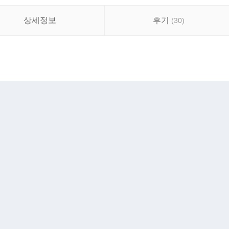
상세정보
후기
(
30
)