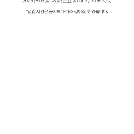
2026년 08월 08일(토요일) 06시 30분 까지
*점검 시간은 공지보다 다소 길어질 수 있습니다.