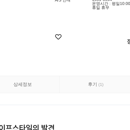
A/S 안내
운영시간 : 평일10:00 
휴일 휴무
상세정보
후기
(
1
)