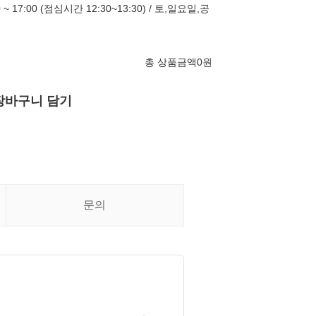
~ 17:00 (점심시간 12:30~13:30) / 토,일요일,공
총 상품금액
0
원
장바구니 담기
문의