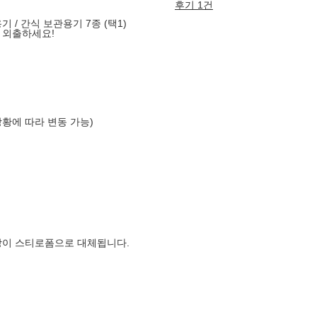
후기 1건
 / 간식 보관용기 7종 (택1)
 외출하세요!
상황에 따라 변동 가능)
장이 스티로폼으로 대체됩니다.