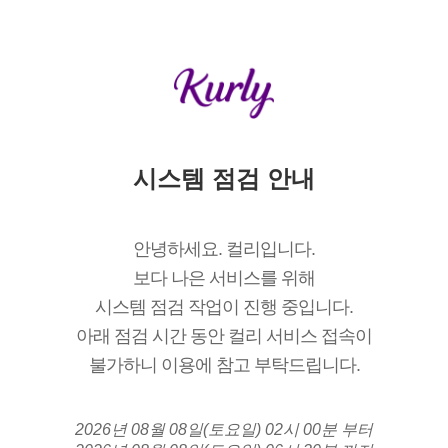
시스템 점검 안내
안녕하세요. 컬리입니다.
보다 나은 서비스를 위해
시스템 점검 작업이 진행 중입니다.
아래 점검 시간 동안 컬리 서비스 접속이
불가하니 이용에 참고 부탁드립니다.
2026년 08월 08일(토요일) 02시 00분 부터