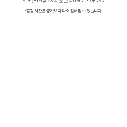
2026년 08월 08일(토요일) 06시 30분 까지
*점검 시간은 공지보다 다소 길어질 수 있습니다.