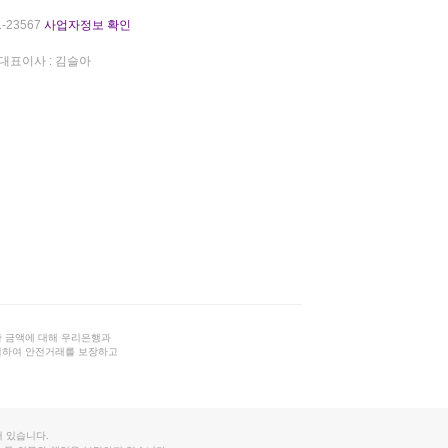
-23567
사업자정보 확인
대표이사 : 김슬아
 금액에 대해 우리은행과
결하여 안전거래를 보장하고
 있습니다.