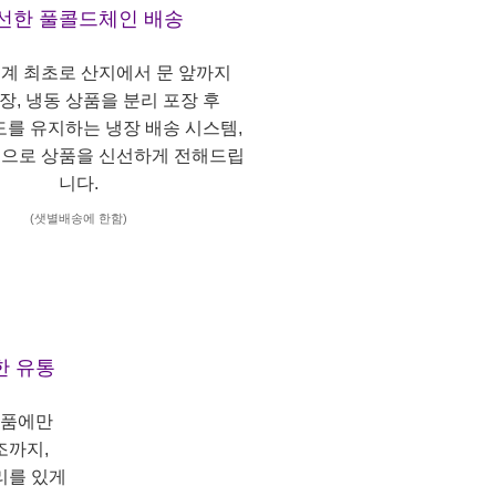
선한 풀콜드체인 배송
계 최초로 산지에서 문 앞까지
냉장, 냉동 상품을 분리 포장 후
도를 유지하는 냉장 배송 시스템,
으로 상품을 신선하게 전해드립
니다.
(샛별배송에 한함)
한 유통
상품에만
조까지,
리를 있게