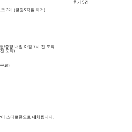
후기 5건
크 2매 (쿨링&각질 제거)
도권/충청 내일 아침 7시 전 도착
 전 도착)
 무료)
장이 스티로폼으로 대체됩니다.