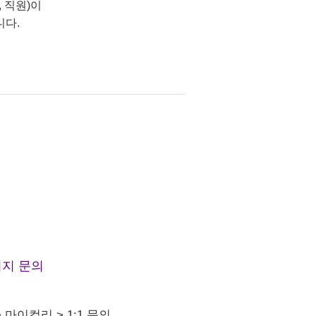
 직원)이
니다.
지 문의
>
마이컬리
>
1:1 문의