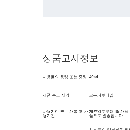
상품고시정보
내용물의 용량 또는 중량
40ml
제품 주요 사양
모든피부타입
사용기한 또는 개봉 후 사
제조일로부터 35 개월 
용기간
품으로 발송됩니다.
1. 상품의 밑부분을 