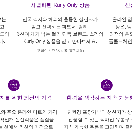
차별화된 Kurly Only 상품
신
르는
전국 각지와 해외의 훌륭한 생산자가
온라인 업
고,
믿고 선택하는 파트너, 컬리.
상온, 
각도의
3천여 개가 넘는 컬리 단독 브랜드, 스펙의
최적의 온
다.
Kurly Only 상품을 믿고 만나보세요.
풀콜드체인
(온라인 기준 / 자사몰, 직구 제외)
산자를 위한 최선의 가격
환경을 생각하는 지속 가능
트와 주요 온라인 마트의 가격
친환경 포장재부터 생산자가 
 확인해 신선식품은 품질을
집중할 수 있는 직매입 유통구
는 선에서 최선의 가격으로,
지속 가능한 유통을 고민하며 컬