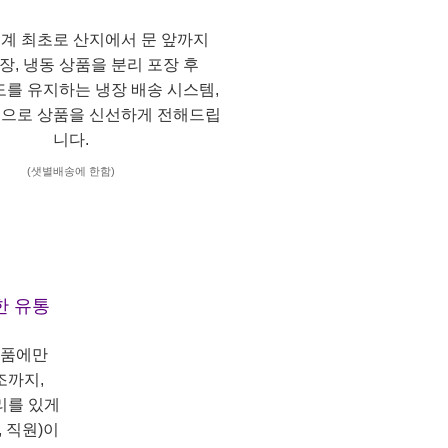
계 최초로 산지에서 문 앞까지
냉장, 냉동 상품을 분리 포장 후
도를 유지하는 냉장 배송 시스템,
으로 상품을 신선하게 전해드립
니다.
(샛별배송에 한함)
한 유통
상품에만
조까지,
리를 있게
 직원)이