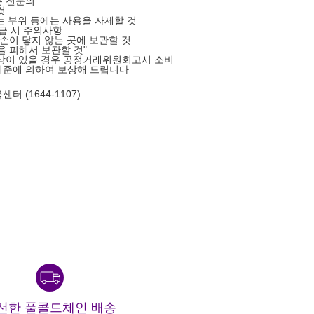
는 전문의
것
있는 부위 등에는 사용을 자제할 것
취급 시 주의사항
 손이 닿지 않는 곳에 보관할 것
을 피해서 보관할 것"
상이 있을 경우 공정거래위원회고시 소비
기준에 의하여 보상해 드립니다
터 (1644-1107)
선한 풀콜드체인 배송