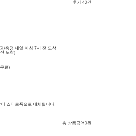
후기 40건
도권/충청 내일 아침 7시 전 도착
 전 도착)
 무료)
장이 스티로폼으로 대체됩니다.
총 상품금액
0
원