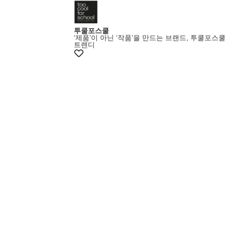
투쿨포스쿨
‘제품’이 아닌 ‘작품’을 만드는 브랜드, 투쿨포스
트렌디