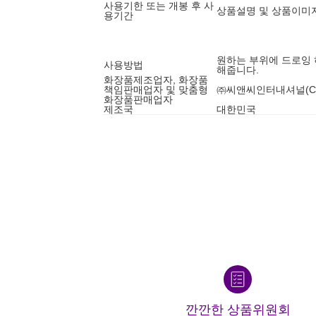
사용기한 또는 개봉 후 사
상품설명 및 상품이미
용기간
원하는 부위에 드로잉
사용방법
해줍니다.
화장품제조업자, 화장품
책임판매업자 및 맞춤형
㈜씨앤씨인터내셔널(C&C 
화장품판매업자
제조국
대한민국
깐깐한 상품위원회