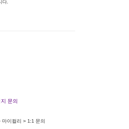
니다.
지 문의
>
마이컬리
>
1:1 문의