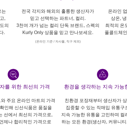
르는
전국 각지와 해외의 훌륭한 생산자가
온라인 업
고,
믿고 선택하는 파트너, 컬리.
상온, 
각도의
3천여 개가 넘는 컬리 단독 브랜드, 스펙의
최적의 온
다.
Kurly Only 상품을 믿고 만나보세요.
풀콜드체인
(온라인 기준 / 자사몰, 직구 제외)
산자를 위한 최선의 가격
환경을 생각하는 지속 가능
트와 주요 온라인 마트의 가격
친환경 포장재부터 생산자가 
 확인해 신선식품은 품질을
집중할 수 있는 직매입 유통구
는 선에서 최선의 가격으로,
지속 가능한 유통을 고민하며 컬
언제나 합리적인 가격으로
하는 모든 환경(생산자, 커뮤니티,