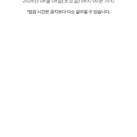
2026년 08월 08일(토요일) 06시 00분 까지
*점검 시간은 공지보다 다소 길어질 수 있습니다.