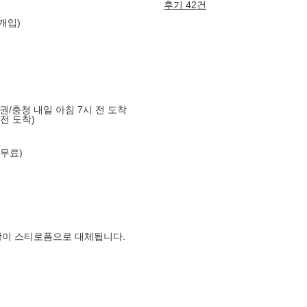
후기 42건
6개입)
도권/충청 내일 아침 7시 전 도착
 전 도착)
 무료)
장이 스티로폼으로 대체됩니다.