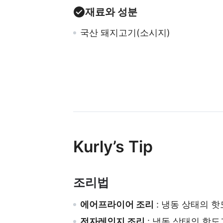
재료와 성분
국산 돼지고기(소시지)
Kurly’s Tip
조리법
에어프라이어 조리
: 냉동 상태의 핫
전자레인지 조리
: 냉동 상태의 핫도