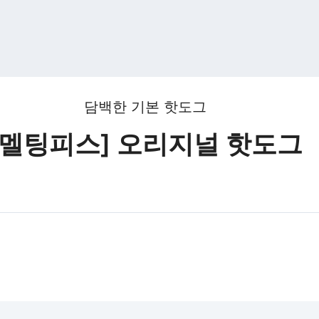
담백한 기본 핫도그
[멜팅피스] 오리지널 핫도그