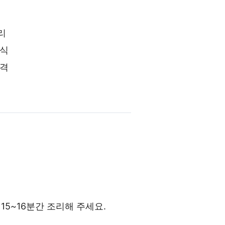
리
간식
제격
15~16분간 조리해 주세요.