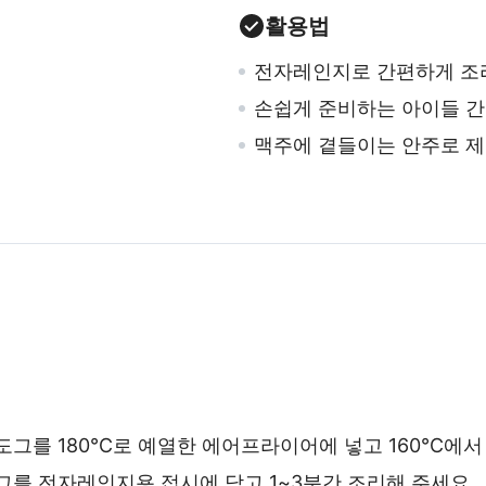
활용법
전자레인지로 간편하게 조
손쉽게 준비하는 아이들 
맥주에 곁들이는 안주로 
도그를 180℃로 예열한 에어프라이어에 넣고 160℃에서 
그를 전자레인지용 접시에 담고 1~3분간 조리해 주세요.