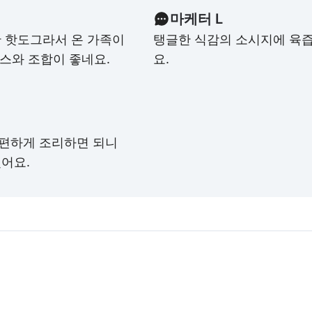
마케터 L
 핫도그라서 온 가족이
탱글한 식감의 소시지에 육
소스와 조합이 좋네요.
요.
편하게 조리하면 되니
어요.