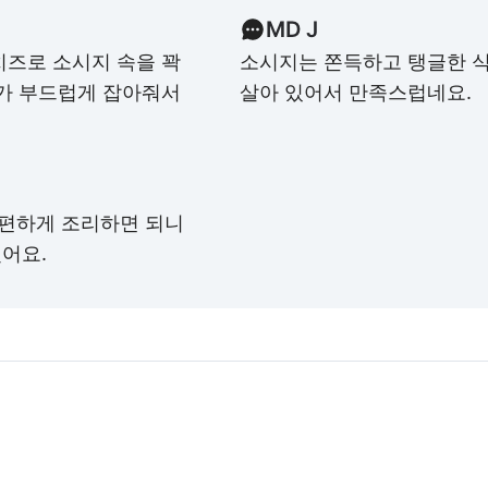
MD J
치즈로 소시지 속을 꽉
소시지는 쫀득하고 탱글한 
즈가 부드럽게 잡아줘서
살아 있어서 만족스럽네요.
편하게 조리하면 되니
어요.