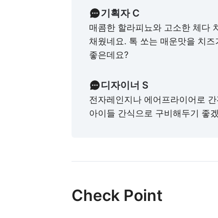
기획자 C
매콤한 할라피뇨와 고소한 체다 
채웠네요. 톡 쏘는 매운맛을 치
좋은데요?
디자이너 S
전자레인지나 에어프라이어로 간
아이들 간식으로 구비해두기 좋겠
Check Point