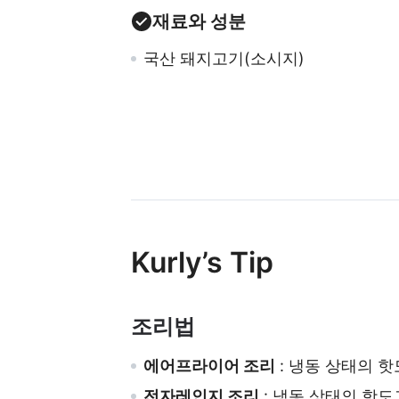
재료와 성분
국산 돼지고기(소시지)
Kurly’s Tip
조리법
에어프라이어 조리
: 냉동 상태의 핫
전자레인지 조리
: 냉동 상태의 핫도