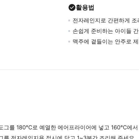
활용법
전자레인지로 간편하게 조
손쉽게 준비하는 아이들 
맥주에 곁들이는 안주로 
도그를 180℃로 예열한 에어프라이어에 넣고 160℃에서 
그를 전자레인지용 접시에 담고 1~3분간 조리해 주세요.