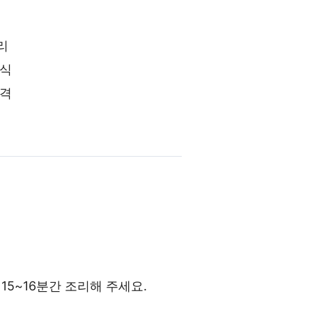
리
간식
제격
15~16분간 조리해 주세요.