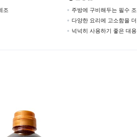
제조
주방에 구비해두는 필수 
다양한 요리에 고소함을 더
넉넉히 사용하기 좋은 대