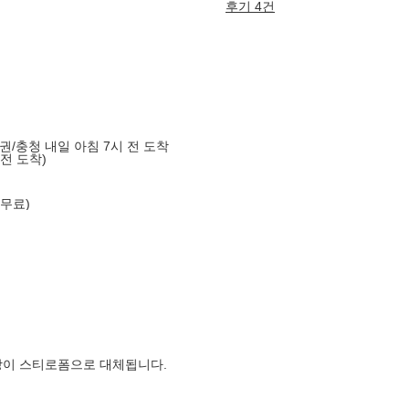
후기 4건
도권/충청 내일 아침 7시 전 도착
 전 도착)
 무료)
장이 스티로폼으로 대체됩니다.