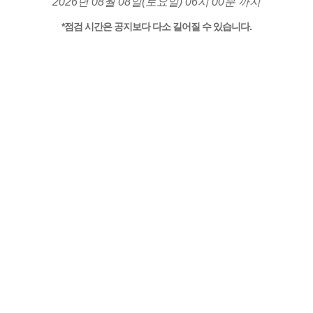
2026년 08월 08일(토요일) 06시 00분 까지
*점검 시간은 공지보다 다소 길어질 수 있습니다.