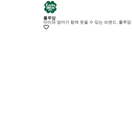
룰루맘
아이와 엄마가 함께 웃을 수 있는 브랜드, 룰루맘