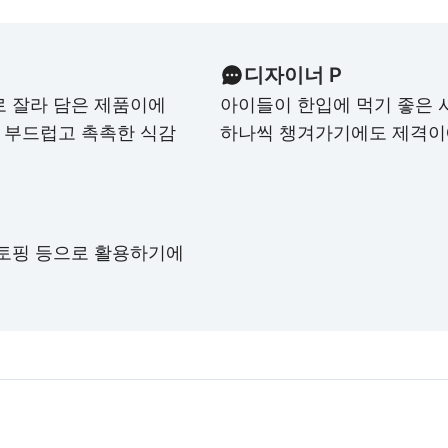
디자이너 P
로 잘라 담은 제품이에
아이들이 한입에 먹기 좋은 
로 부드럽고 촉촉한 식감
하나씩 챙겨가기에도 제격이
 토핑 등으로 활용하기에