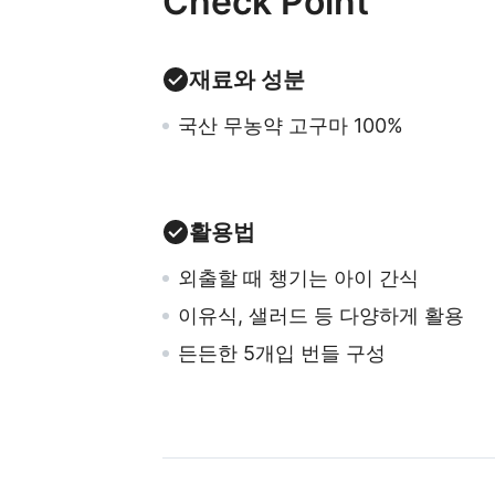
Check Point
재료와 성분
국산 무농약 고구마 100%
활용법
외출할 때 챙기는 아이 간식
이유식, 샐러드 등 다양하게 활용
든든한 5개입 번들 구성