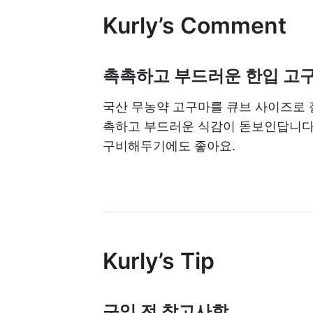
Kurly’s Comment
촉촉하고 부드러운 한입 고
국산 무농약 고구마를 큐브 사이즈로 
촉하고 부드러운 식감이 돋보인답니다.
구비해두기에도 좋아요.
Kurly’s Tip
구입 전 참고사항