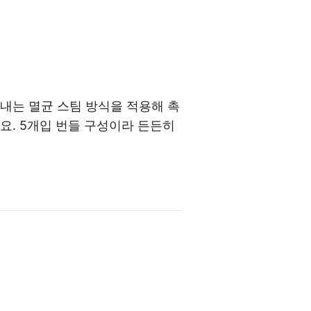
내는 멸균 스팀 방식을 적용해 촉
요. 5개입 번들 구성이라 든든히