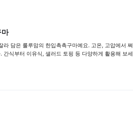
구마
잘라 담은 룰루맘의 한입촉촉구마예요. 고온, 고압에서 쪄
 간식부터 이유식, 샐러드 토핑 등 다양하게 활용해 보세