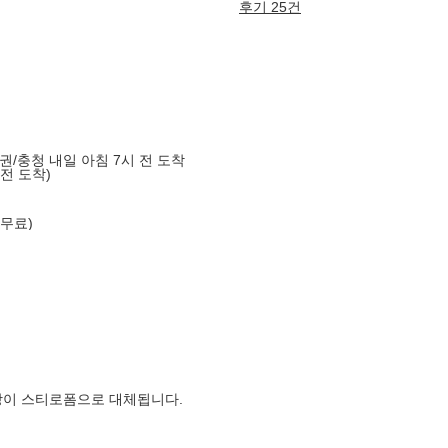
후기 25건
도권/충청 내일 아침 7시 전 도착
 전 도착)
 무료)
장이 스티로폼으로 대체됩니다.