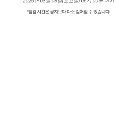
2026년 08월 08일(토요일) 06시 00분 까지
*점검 시간은 공지보다 다소 길어질 수 있습니다.