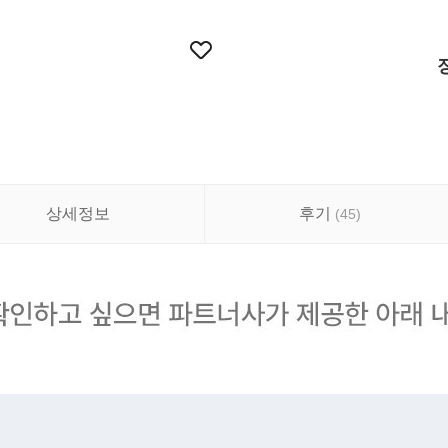
상세정보
후기
(
45
)