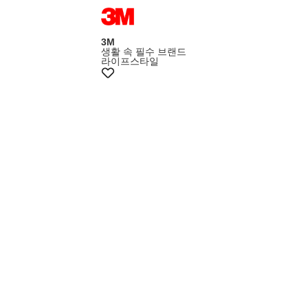
3M
생활 속 필수 브랜드
라이프스타일