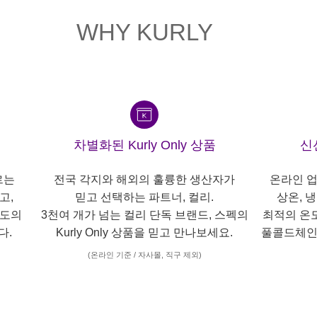
WHY KURLY
차별화된 Kurly Only 상품
신
르는
전국 각지와 해외의 훌륭한 생산자가
온라인 업
고,
믿고 선택하는 파트너, 컬리.
상온, 
각도의
3천여 개가 넘는 컬리 단독 브랜드, 스펙의
최적의 온
다.
Kurly Only 상품을 믿고 만나보세요.
풀콜드체인
(온라인 기준 / 자사몰, 직구 제외)