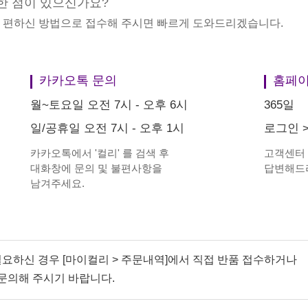
한 점이 있으신가요?
중 편하신 방법으로 접수해 주시면 빠르게 도와드리겠습니다.
카카오톡 문의
홈페이
월~토요일 오전 7시 - 오후 6시
365일
일/공휴일 오전 7시 - 오후 1시
로그인
카카오톡에서
'
컬리
'
를 검색 후
고객센터
대화창에 문의 및 불편사항을
답변해드
남겨주세요.
필요하신 경우 [마이컬리 > 주문내역]에서 직접 반품 접수하거나
문의해 주시기 바랍니다.