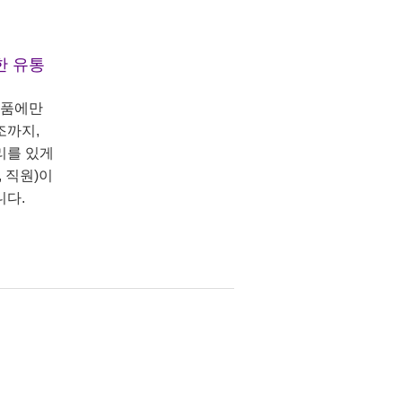
한 유통
상품에만
조까지,
리를 있게
 직원)이
니다.