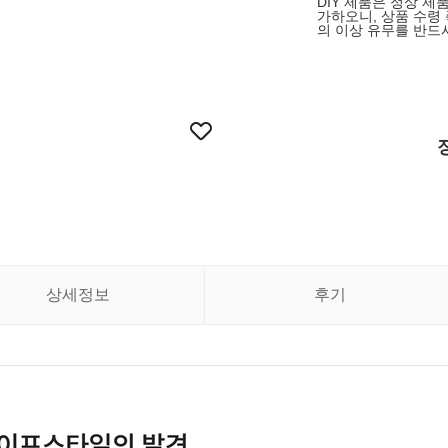
DIY 제품은 정상 제
가하오니, 상품 수령
의 이상 유무를 반드
상세정보
후기