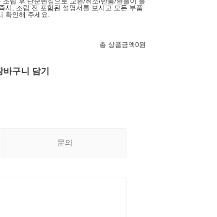
품 조립 후 단순변심으로 교환/취소/반품/환불이 불
 즉시, 조립 전 포함된 설명서를 보시고 모든 부품
시 확인해 주세요.
총 상품금액
0
원
장바구니 담기
문의