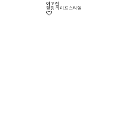
이고진
힐링
라이프스타일