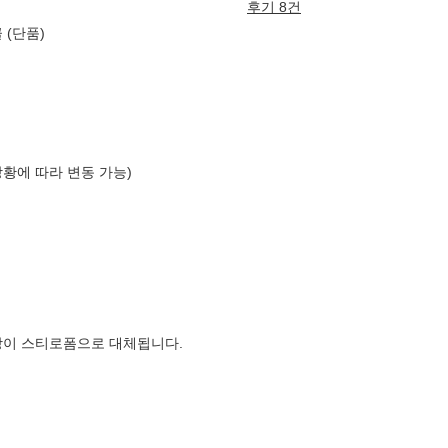
후기 8건
 (단품)
상황에 따라 변동 가능)
장이 스티로폼으로 대체됩니다.