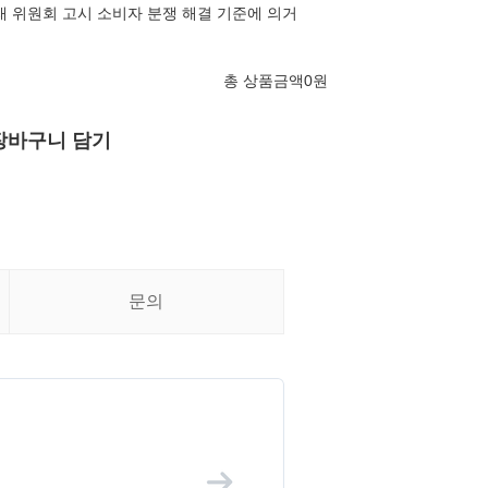
래 위원회 고시 소비자 분쟁 해결 기준에 의거
총 상품금액
0
원
장바구니 담기
문의