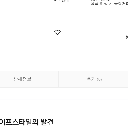
A/S 안내
상품 이상 시 공정거
상세정보
후기
(
8
)