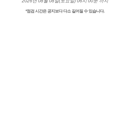
2026년 08월 08일(토요일) 06시 00분 까지
*점검 시간은 공지보다 다소 길어질 수 있습니다.