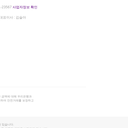
-23567
사업자정보 확인
대표이사 : 김슬아
 금액에 대해 우리은행과
결하여 안전거래를 보장하고
 있습니다.