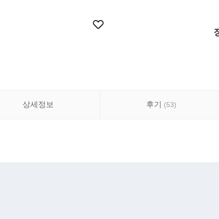
상세정보
후기
(
53
)