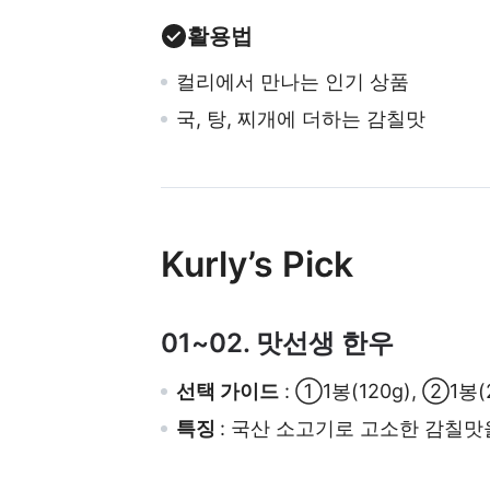
활용법
컬리에서 만나는 인기 상품
국, 탕, 찌개에 더하는 감칠맛
Kurly’s Pick
01~02. 맛선생 한우
선택 가이드
: ①1봉(120g), ②1봉(
특징
: 국산 소고기로 고소한 감칠맛