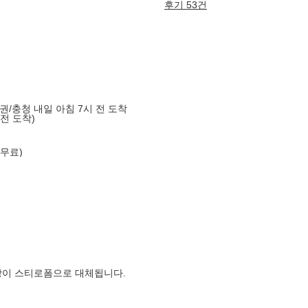
후기 53건
도권/충청 내일 아침 7시 전 도착
 전 도착)
 무료)
장이 스티로폼으로 대체됩니다.