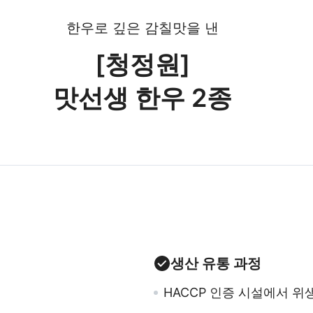
한우로 깊은 감칠맛을 낸
[청정원]
맛선생 한우 2종
생산 유통 과정
HACCP 인증 시설에서 