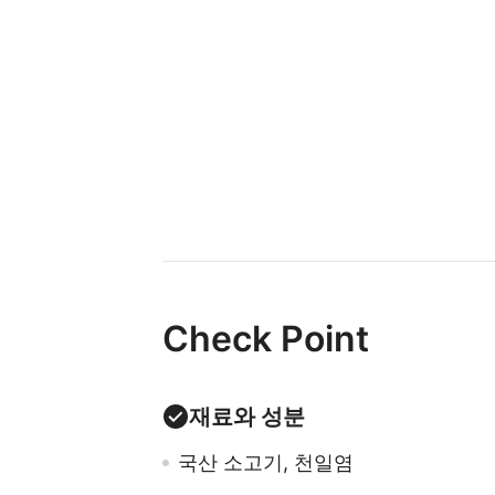
Check Point
재료와 성분
국산 소고기, 천일염