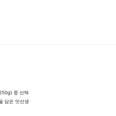
250g) 중 선택
을 담은 맛선생