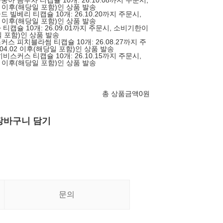
숭아 콤부차 티캡슐 10개: 26.10.08까지 주문시,
14 이후(해당일 포함)인 상품 발송
드 빌베리 티캡슐 10개: 26.10.20까지 주문시,
26 이후(해당일 포함)인 상품 발송
 티캡슐 10개: 26.09.01까지 주문시, 소비기한이
당일 포함)인 상품 발송
커스 피치블라썸 티캡슐 10개: 26.08.27까지 주
04.02 이후(해당일 포함)인 상품 발송
히비스커스 티캡슐 10개: 26.10.15까지 주문시,
21 이후(해당일 포함)인 상품 발송
총 상품금액
0
원
장바구니 담기
문의