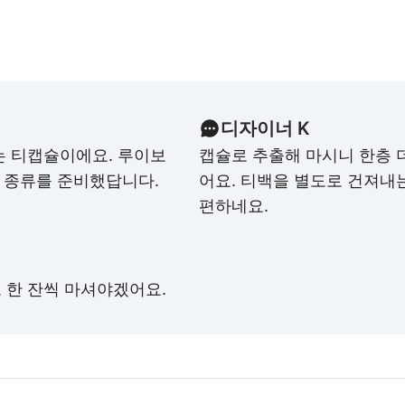
디자이너 K
는 티캡슐이에요. 루이보
캡슐로 추출해 마시니 한층 더
한 종류를 준비했답니다.
어요. 티백을 별도로 건져내
편하네요.
 한 잔씩 마셔야겠어요.