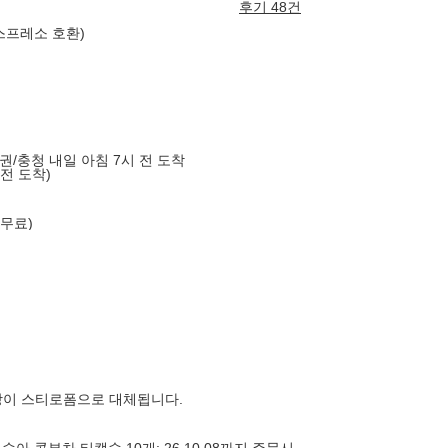
후기 48건
네스프레소 호환)
도권/충청 내일 아침 7시 전 도착
 전 도착)
 무료)
장이 스티로폼으로 대체됩니다.