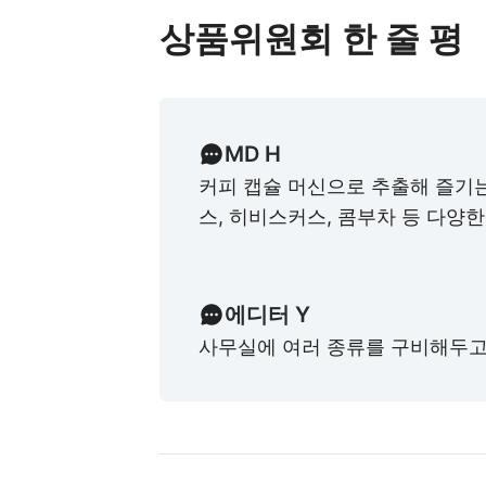
상품위원회 한 줄 평
MD H
커피 캡슐 머신으로 추출해 즐기
스, 히비스커스, 콤부차 등 다양
에디터 Y
사무실에 여러 종류를 구비해두고