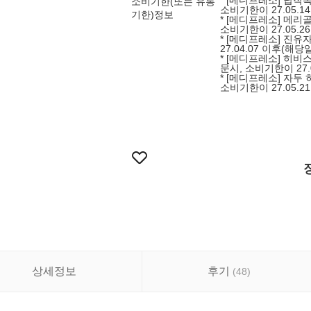
* [메디프레소] 납작복
소비기한(또는 유통
소비기한이 27.05.
기한)정보
* [메디프레소] 메리골
소비기한이 27.05.
* [메디프레소] 진유자
27.04.07 이후(해
* [메디프레소] 히비스
문시, 소비기한이 27.
* [메디프레소] 자두 
소비기한이 27.05.
상세정보
후기
(
48
)