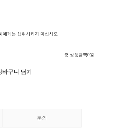
영아에게는 섭취시키지 마십시오.
총 상품금액
0
원
장바구니 담기
문의