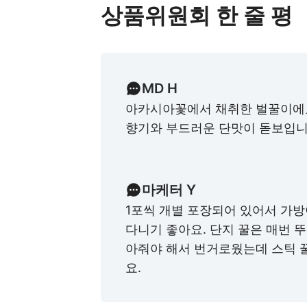
상품위원회 한 줄 평
MD H
아카시아꽃에서 채취한 벌꿀이에
향기와 부드러운 단맛이 돋보입니
마케터 Y
1포씩 개별 포장되어 있어서 가방
다니기 좋아요. 단지 꿀은 매번 
아줘야 해서 번거로웠는데 스틱 
요.