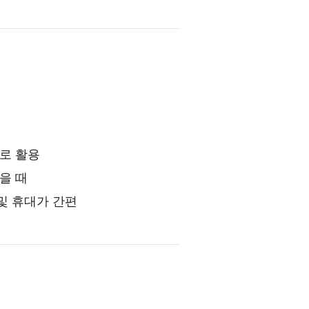
로 활용
을 때
및 휴대가 간편