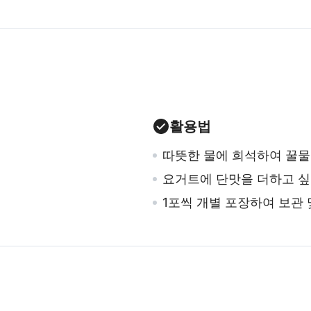
활용법
따뜻한 물에 희석하여 꿀물
요거트에 단맛을 더하고 싶
1포씩 개별 포장하여 보관 