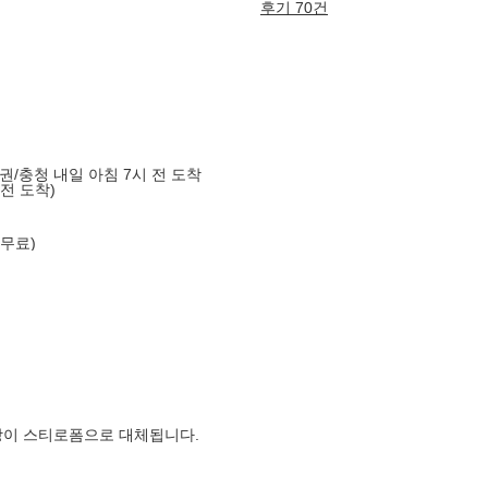
후기 70건
도권/충청 내일 아침 7시 전 도착
 전 도착)
 무료)
장이 스티로폼으로 대체됩니다.