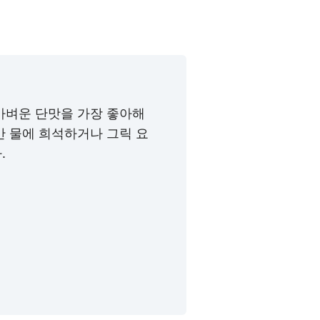
가벼운 단맛을 가장 좋아해
만 물에 희석하거나 그릭 요
.