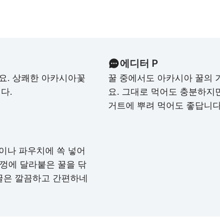
에디터 P
요. 상쾌한 아카시아꽃
꿀 중에서도 아카시아 꿀의 
다.
요. 그대로 먹어도 충분하지
거트에 뿌려 먹어도 좋답니다
이나 파우치에 쏙 넣어
뚜껑에 달라붙은 꿀을 닦
꿀은 깔끔하고 간편하네