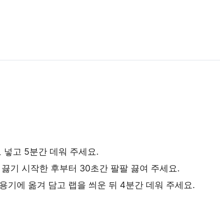
로 넣고
5분간
데워 주세요.
 끓기 시작한 후부터 30초간 팔팔 끓여 주세요.
 용기에 옮겨 담고 랩을 씌운 뒤 4분간 데워 주세요.