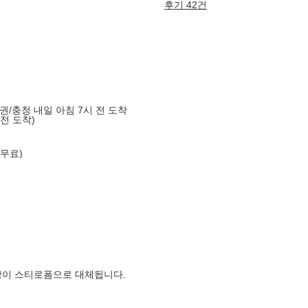
후기 42건
도권/충청 내일 아침 7시 전 도착
 전 도착)
 무료)
장이 스티로폼으로 대체됩니다.