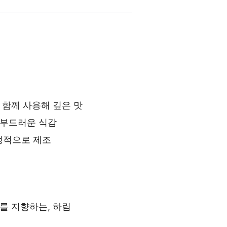
 함께 사용해 깊은 맛
 부드러운 식감
위생적으로 제조
를 지향하는, 하림