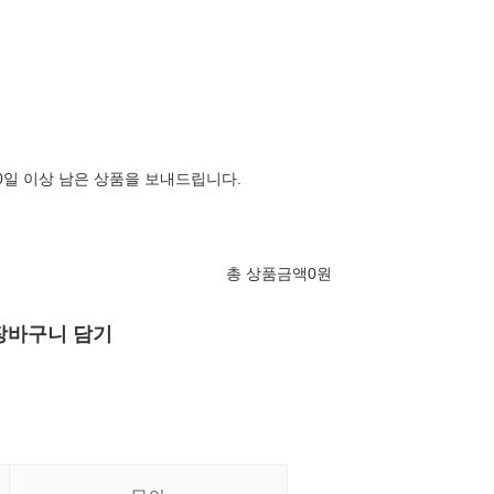
60일 이상 남은 상품을 보내드립니다.
총 상품금액
0
원
장바구니 담기