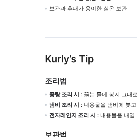
보관과 휴대가 용이한 실온 보관
Kurly’s Tip
조리법
중탕 조리 시
: 끓는 물에 봉지 그대
냄비 조리 시
: 내용물을 냄비에 붓고
전자레인지 조리 시
: 내용물을 내열
보관법