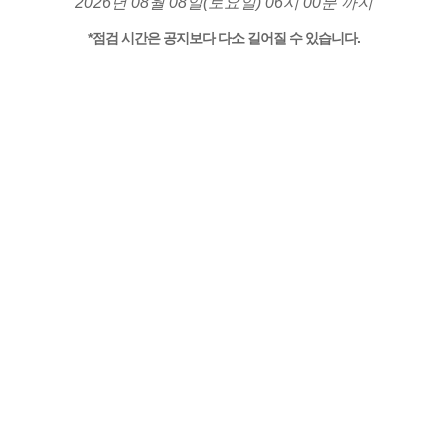
2026년 08월 08일(토요일) 06시 00분 까지
*점검 시간은 공지보다 다소 길어질 수 있습니다.