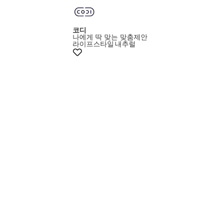
코디
나에게 딱 맞는 맞춤제안
라이프스타일
내추럴