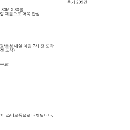
후기 209건
30M X 30롤
향 제품으로 더욱 안심
도권/충청 내일 아침 7시 전 도착
 전 도착)
 무료)
장이 스티로폼으로 대체됩니다.