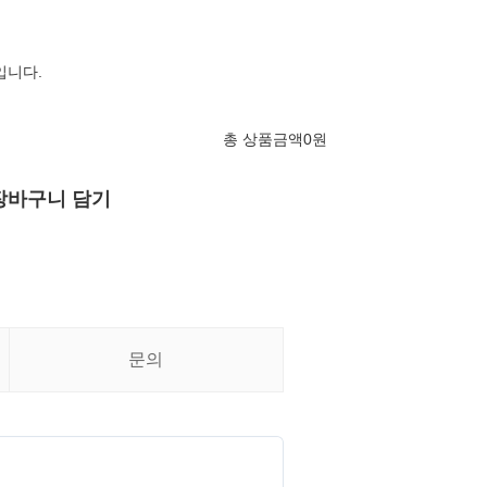
입니다.
총 상품금액
0
원
장바구니 담기
문의