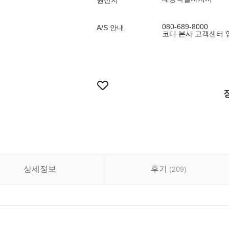
원산지
080-689-8000
A/S 안내
코디 본사 고객센터 
상세정보
후기
(
209
)