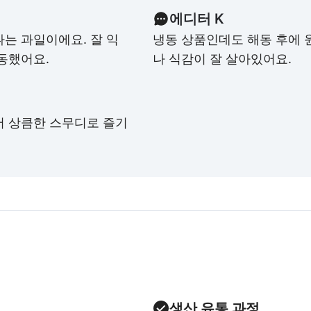
에디터 K
는 과일이에요. 잘 익
냉동 상품인데도 해동 후에 원
동했어요.
나 식감이 잘 살아있어요.
서 상큼한 스무디로 즐기
생산 유통 과정