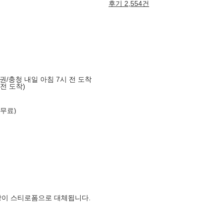
후기 2,554건
도권/충청 내일 아침 7시 전 도착
 전 도착)
 무료)
장이 스티로폼으로 대체됩니다.