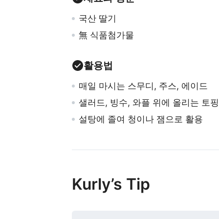
국산 딸기
無
식품
첨가물
활용법
매일 마시는 스무디, 주스, 에이드
샐러드, 빙수, 와플 위에 올리는 토핑
설탕에 졸여 청이나 잼으로 활용
Kurly’s Tip