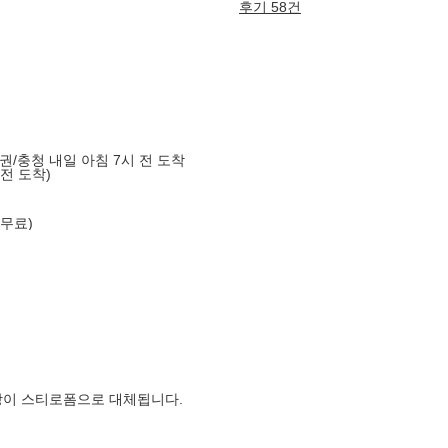
후기 58건
도권/충청 내일 아침 7시 전 도착
 전 도착)
 무료)
장이 스티로폼으로 대체됩니다.