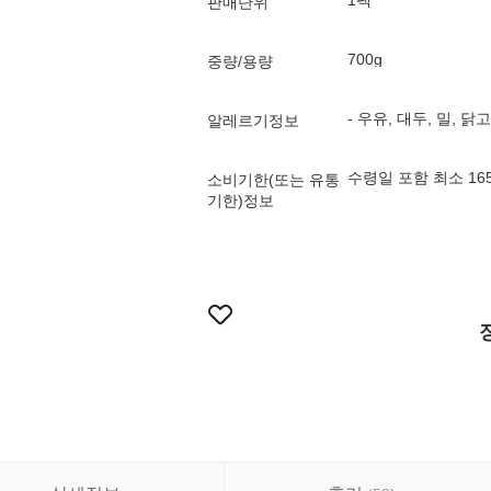
1팩
판매단위
700g
중량/용량
- 우유, 대두, 밀, 
알레르기정보
수령일 포함 최소 1
소비기한(또는 유통
기한)정보