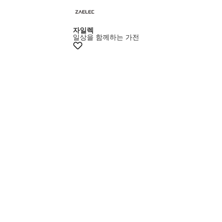
+20% 쿠폰
자일렉
일상을 함께하는 가전