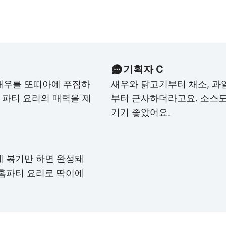
기획자 C
새우를 또띠아에 푸짐하
새우와 닭고기부터 채소, 과
 파티 요리의 매력을 제
부터 근사하더라고요. 소스도
기기 좋았어요.
에 볶기만 하면 완성돼
 홈파티 요리로 딱이에