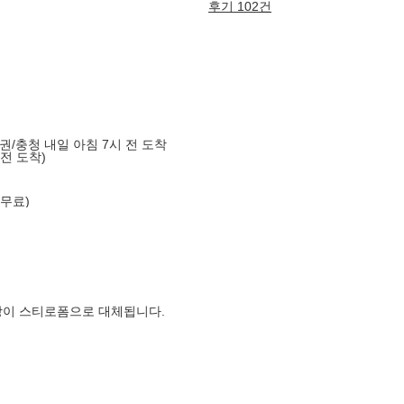
후기 102건
도권/충청 내일 아침 7시 전 도착
 전 도착)
 무료)
장이 스티로폼으로 대체됩니다.