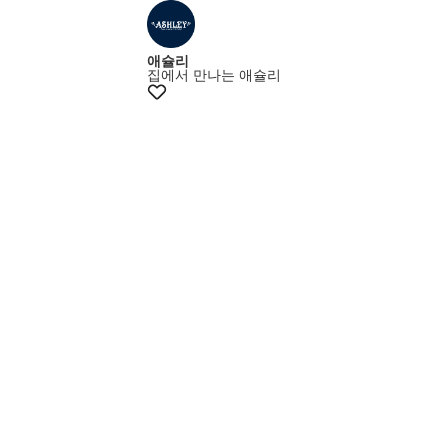
최대15% 쿠폰
애슐리
집에서 만나는 애슐리